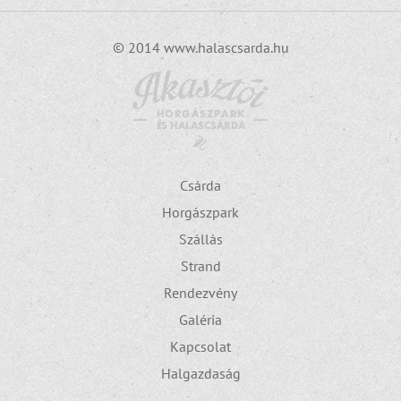
© 2014 www.halascsarda.hu
Csárda
Horgászpark
Szállás
Strand
Rendezvény
Galéria
Kapcsolat
Halgazdaság