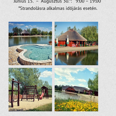
Június 15. – Augusztus 30.*: 9:00 – 19:00
*Strandolásra alkalmas időjárás esetén.