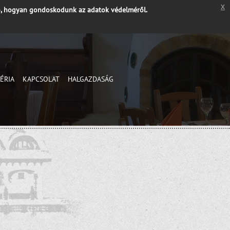
x
, hogyan gondoskodunk az adatok védelméről.
ÉRIA
KAPCSOLAT
HALGAZDASÁG