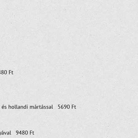
880 Ft
el és hollandi mártással 5690 Ft
onyával 9480 Ft