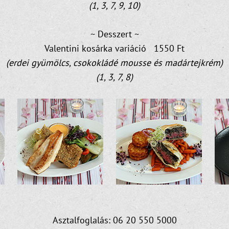
(1, 3, 7, 9, 10)
~ Desszert ~
Valentini kosárka variáció 1550 Ft
(erdei gyümölcs, csokokládé mousse és madártejkrém)
(1, 3, 7, 8)
Asztalfoglalás: 06 20 550 5000