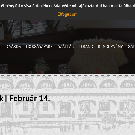
i élmény fokozása érdekében.
Adatvédelmi tájékoztatónkban
megtalálható
Elfogadom
CSÁRDA
HORGÁSZPARK
SZÁLLÁS
STRAND
RENDEZVÉNY
GAL
k | Február 14.