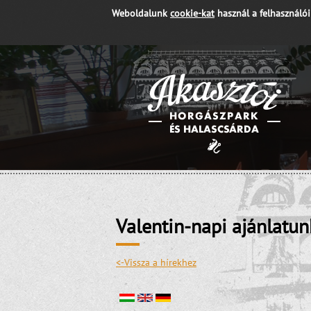
Weboldalunk
cookie-kat
használ a felhasználó
Valentin-napi ajánlatun
<-Vissza a hírekhez