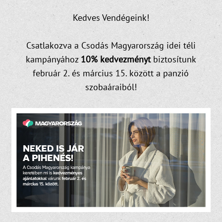
Kedves Vendégeink!
Csatlakozva a Csodás Magyarország idei téli
kampányához
10% kedvezményt
biztosítunk
február 2. és március 15. között a panzió
szobaáraiból!