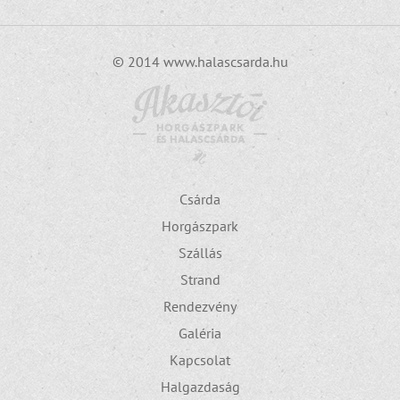
© 2014 www.halascsarda.hu
Csárda
Horgászpark
Szállás
Strand
Rendezvény
Galéria
Kapcsolat
Halgazdaság