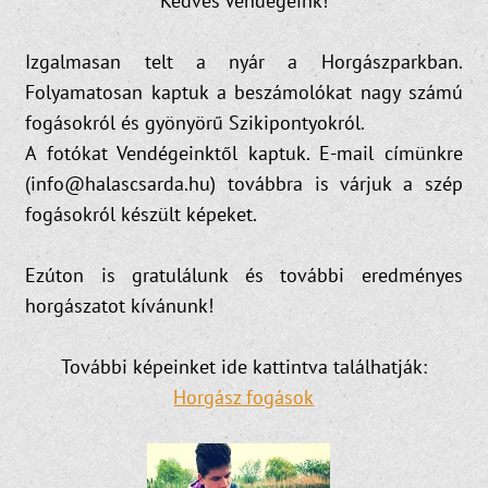
Kedves Vendégeink!
Izgalmasan telt a nyár a Horgászparkban.
Folyamatosan kaptuk a beszámolókat nagy számú
fogásokról és gyönyörű Szikipontyokról.
A fotókat Vendégeinktől kaptuk. E-mail címünkre
(info@halascsarda.hu) továbbra is várjuk a szép
fogásokról készült képeket.
Ezúton is gratulálunk és további eredményes
horgászatot kívánunk!
További képeinket ide kattintva találhatják:
Horgász fogások