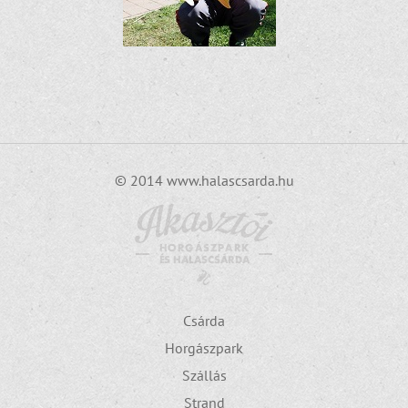
© 2014 www.halascsarda.hu
Csárda
Horgászpark
Szállás
Strand