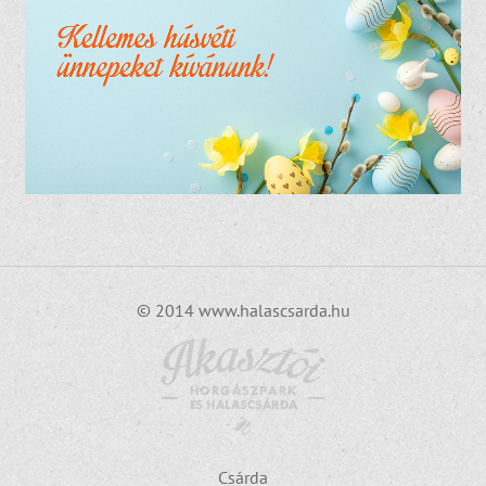
© 2014 www.halascsarda.hu
Csárda