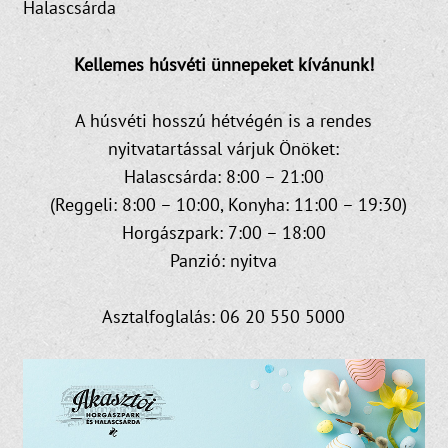
Halascsárda
Kellemes húsvéti ünnepeket kívánunk!
A húsvéti hosszú hétvégén is a rendes
nyitvatartással várjuk Önöket:
Halascsárda: 8:00 – 21:00
(Reggeli: 8:00 – 10:00, Konyha: 11:00 – 19:30)
Horgászpark: 7:00 – 18:00
Panzió: nyitva
Asztalfoglalás: 06 20 550 5000