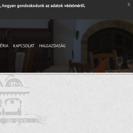
x
, hogyan gondoskodunk az adatok védelméről.
ÉRIA
KAPCSOLAT
HALGAZDASÁG