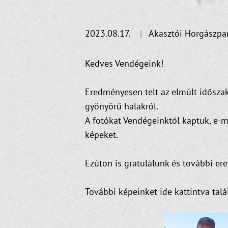
2023.08.17.
|
Akasztói Horgászpa
Kedves Vendégeink!
Eredményesen telt az elmúlt idősza
gyönyörű halakról.
A fotókat Vendégeinktől kaptuk, e-
képeket.
Ezúton is gratulálunk és további e
További képeinket ide kattintva talá