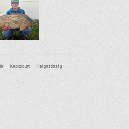
ia
Kapcsolat
Halgazdaság