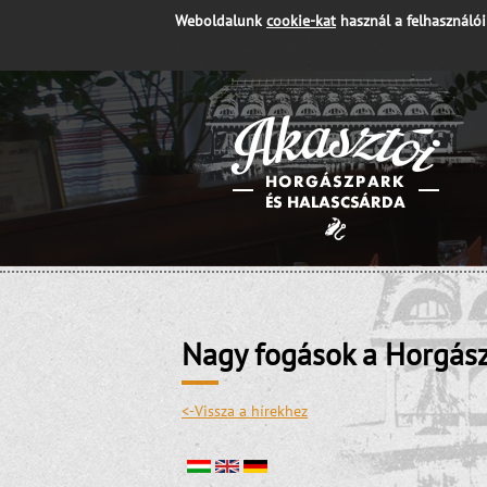
Weboldalunk
cookie-kat
használ a felhasználó
Nagy fogások a Horgás
<-Vissza a hírekhez