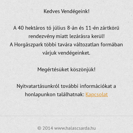
Kedves Vendégeink!
A 40 hektáros tó július 8-án és 11-én zártkörű
rendezvény miatt lezárásra kerül!
A Horgászpark többi tavára változatlan formában
várjuk vendégeinket.
Megértésüket köszönjük!
Nyitvatartásunkról további információkat a
honlapunkon találhatnak:
Kapcsolat
© 2014 www.halascsarda.hu