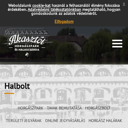
x
Weboldalunk
cookie-kat
használ a felhasználói élmény fokozása
érdekében.
Adatvédelmi tájékoztatónkban
megtalálható, hogyan
gondoskodunk az adatok védelméről.
Elfogadom
Halbolt
HORGÁSZPARK
TAVAK BEMUTATÁSA
HORGÁSZBOLT
TERÜLETI JEGYÁRAK
ONLINE JEGYVÁSÁRLÁS
HORGÁSZ HALÁRAK