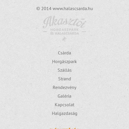
© 2014 www.halascsarda.hu
Csárda
Horgászpark
Szállás
Strand
Rendezvény
Galéria
Kapcsolat
Halgazdaság