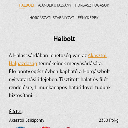
HALBOLT
AJÁNDÉKUTALVÁNY
HORGÁSZ FOGÁSOK
HORGÁSZATI SZABÁLYZAT
FÉNYKÉPEK
Halbolt
A Halascsárdában lehetőség van az
Akasztói
Halgazdaság
termékeinek megvásárlására.
Élő ponty egész évben kapható a Horgászbolt
nyitvatartási idejében. Tisztított halat és filét
rendelésre, 1 munkanapos határidővel tudunk
biztosítani.
Élő hal
:
                   .
Akasztói Szikiponty
 2350 Ft/kg