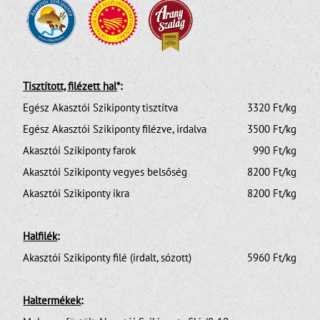
Tisztított, filézett hal
*:
Egész Akasztói Szikiponty tisztítva
3320 Ft/kg
Egész Akasztói Szikiponty filézve, irdalva
 3500 Ft/kg
Akasztói Szikiponty farok
 990 Ft/kg
Akasztói Szikiponty vegyes belsőség
 8200 Ft/kg
Akasztói Szikiponty ikra
 8200 Ft/kg
Halfilék
:
Akasztói Szikiponty filé (irdalt, sózott)
 5960 Ft/kg
Haltermékek
: