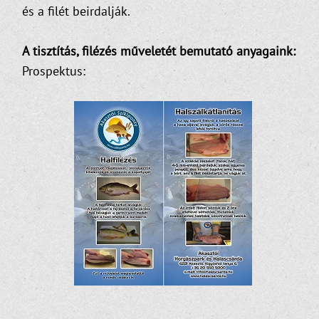
és a filét beirdalják.
A tisztítás, filézés műveletét bemutató anyagaink:
Prospektus: