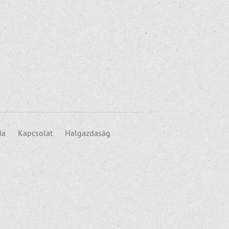
ia
Kapcsolat
Halgazdaság