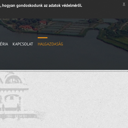
x
, hogyan gondoskodunk az adatok védelméről.
ÉRIA
KAPCSOLAT
HALGAZDASÁG