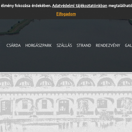
i élmény fokozása érdekében.
Adatvédelmi tájékoztatónkban
megtalálható
Elfogadom
CSÁRDA
HORGÁSZPARK
SZÁLLÁS
STRAND
RENDEZVÉNY
GAL