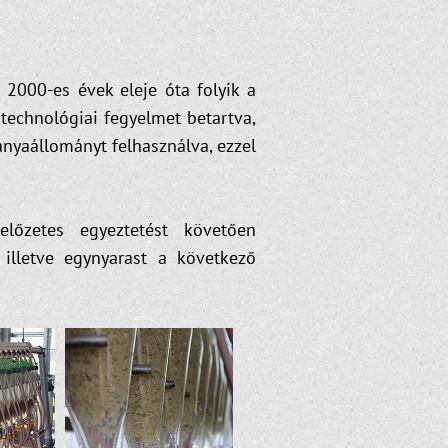
 2000-es évek eleje óta folyik a
technológiai fegyelmet betartva,
 anyaállományt felhasználva, ezzel
előzetes egyeztetést követően
 illetve egynyarast a következő