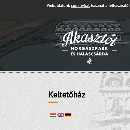
Weboldalunk
cookie-kat
használ a felhasználó
Keltetőház