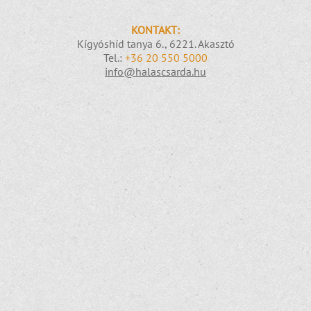
KONTAKT:
Kígyóshíd tanya 6., 6221. Akasztó
Tel.:
+36 20 550 5000
info@halascsarda.hu