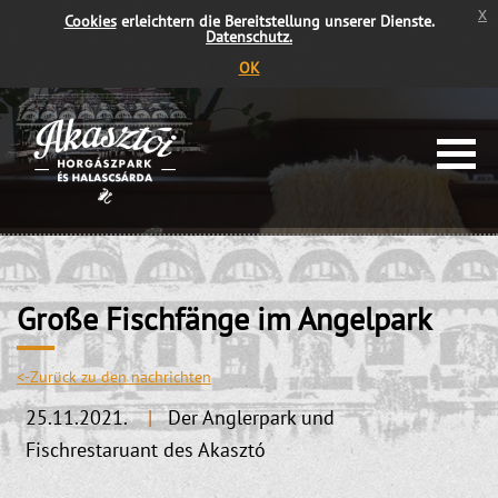
x
Cookies
erleichtern die Bereitstellung unserer Dienste.
Datenschutz.
OK
Große Fischfänge im Angelpark
<-Zurück zu den nachrichten
25.11.2021.
|
Der Anglerpark und
Fischrestaruant des Akasztó